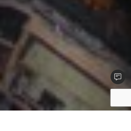
Susisieki