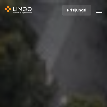
Prisijungti