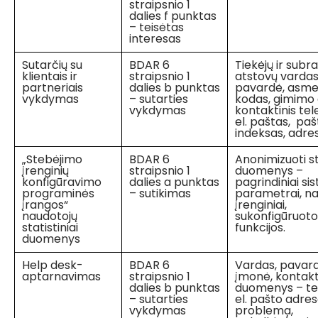
straipsnio 1
dalies f punktas
– teisėtas
interesas
Sutarčių su
BDAR 6
Tiekėjų ir sub
klientais ir
straipsnio 1
atstovų vardas
partneriais
dalies b punktas
pavardė, asm
vykdymas
– sutarties
kodas, gimimo 
vykdymas
kontaktinis tel
el. paštas, paš
indeksas, adre
„Stebėjimo
BDAR 6
Anonimizuoti st
įrenginių
straipsnio 1
duomenys –
konfigūravimo
dalies a punktas
pagrindiniai s
programinės
– sutikimas
parametrai, n
įrangos“
įrenginiai,
naudotojų
sukonfigūruoto
statistiniai
funkcijos.
duomenys
Help desk-
BDAR 6
Vardas, pavard
aptarnavimas
straipsnio 1
įmonė, kontakti
dalies b punktas
duomenys – te
– sutarties
el. pašto adres
vykdymas
problema,