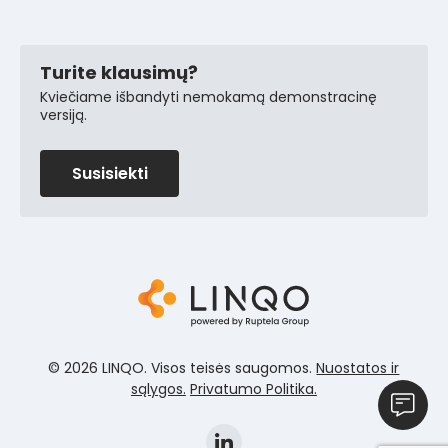
Turite klausimų?
Kviečiame išbandyti nemokamą demonstracinę
versiją.
Susisiekti
© 2026 LINQO. Visos teisės saugomos.
Nuostatos ir
sąlygos.
Privatumo Politika.
Susisieki