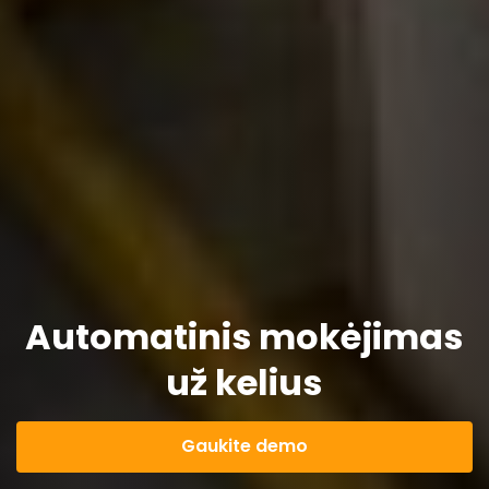
Automatinis mokėjimas
už kelius
Gaukite demo
Greita rekomendacija