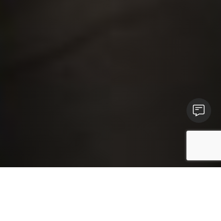
Susisieki