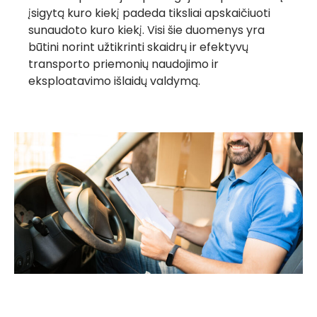
įsigytą kuro kiekį padeda tiksliai apskaičiuoti
sunaudoto kuro kiekį. Visi šie duomenys yra
būtini norint užtikrinti skaidrų ir efektyvų
transporto priemonių naudojimo ir
eksploatavimo išlaidų valdymą.