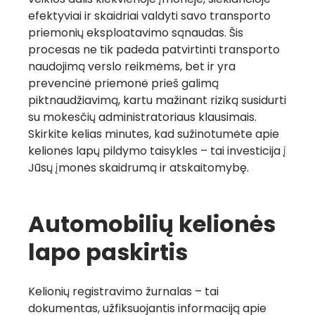
efektyviai ir skaidriai valdyti savo transporto
priemonių eksploatavimo sąnaudas. Šis
procesas ne tik padeda patvirtinti transporto
naudojimą verslo reikmėms, bet ir yra
prevencinė priemonė prieš galimą
piktnaudžiavimą, kartu mažinant riziką susidurti
su mokesčių administratoriaus klausimais.
Skirkite kelias minutes, kad sužinotumėte apie
kelionės lapų pildymo taisykles – tai investicija į
Jūsų įmonės skaidrumą ir atskaitomybę.
Automobilių kelionės
lapo paskirtis
Kelionių registravimo žurnalas – tai
dokumentas, užfiksuojantis informaciją apie