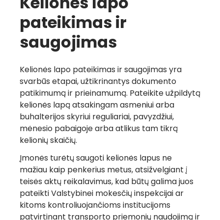
Kelionės lapo
pateikimas ir
saugojimas
Kelionės lapo pateikimas ir saugojimas yra
svarbūs etapai, užtikrinantys dokumento
patikimumą ir prieinamumą. Pateikite užpildytą
kelionės lapą atsakingam asmeniui arba
buhalterijos skyriui reguliariai, pavyzdžiui,
mėnesio pabaigoje arba atlikus tam tikrą
kelionių skaičių.
Įmonės turėtų saugoti kelionės lapus ne
mažiau kaip penkerius metus, atsižvelgiant į
teisės aktų reikalavimus, kad būtų galima juos
pateikti Valstybinei mokesčių inspekcijai ar
kitoms kontroliuojančioms institucijoms
patvirtinant transporto priemonių naudojimą ir