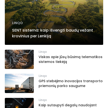
LINQO
SENT sistema: kaip išvengti baudų vežant
krovinius per Lenkiją
Linqo
Viskas apie jūsų būsimą telematikos
sistemos tiekėją
Linqo
GPS stebėjimo inovacijos transporto
priemonių parko saugume
Linqo
Kaip sutaupyti degalų naudojant