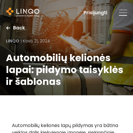
Prisijungti
Back
LINQO
|
Kovo 21, 2024
Automobilių kelionės
lapai: pildymo taisyklės
ir šablonas
Automobilių kelionės lapų pildymas yra būtina
veiklos dalis kiekvienoje įmonėje, siekiančioje