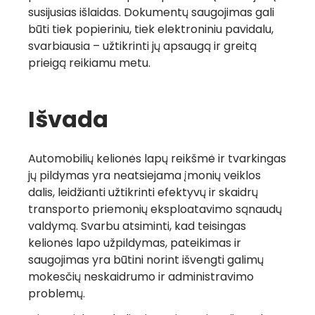
susijusias išlaidas. Dokumentų saugojimas gali
būti tiek popieriniu, tiek elektroniniu pavidalu,
svarbiausia – užtikrinti jų apsaugą ir greitą
prieigą reikiamu metu.
Išvada
Automobilių kelionės lapų reikšmė ir tvarkingas
jų pildymas yra neatsiejama įmonių veiklos
dalis, leidžianti užtikrinti efektyvų ir skaidrų
transporto priemonių eksploatavimo sąnaudų
valdymą. Svarbu atsiminti, kad teisingas
kelionės lapo užpildymas, pateikimas ir
saugojimas yra būtini norint išvengti galimų
mokesčių neskaidrumo ir administravimo
problemų.