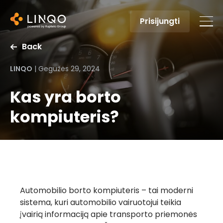
Prisijungti
Back
LINQO
|
Gegužės 29, 2024
Kas yra borto
kompiuteris?
Automobilio borto kompiuteris – tai moderni
sistema, kuri automobilio vairuotojui teikia
įvairią informaciją apie transporto priemonės