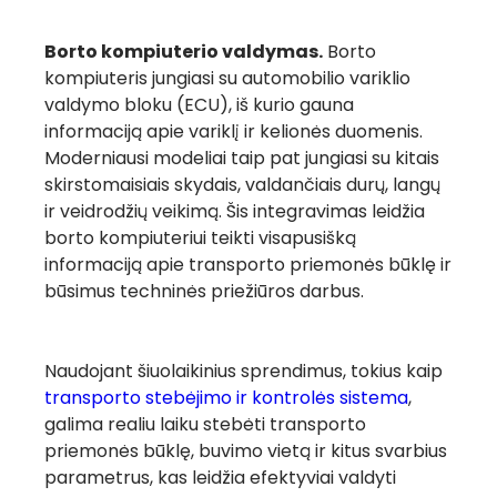
Borto kompiuterio valdymas.
Borto
kompiuteris jungiasi su automobilio variklio
valdymo bloku (ECU), iš kurio gauna
informaciją apie variklį ir kelionės duomenis.
Moderniausi modeliai taip pat jungiasi su kitais
skirstomaisiais skydais, valdančiais durų, langų
ir veidrodžių veikimą. Šis integravimas leidžia
borto kompiuteriui teikti visapusišką
informaciją apie transporto priemonės būklę ir
būsimus techninės priežiūros darbus.
Naudojant šiuolaikinius sprendimus, tokius kaip
transporto stebėjimo ir kontrolės sistema
,
galima realiu laiku stebėti transporto
priemonės būklę, buvimo vietą ir kitus svarbius
parametrus, kas leidžia efektyviai valdyti