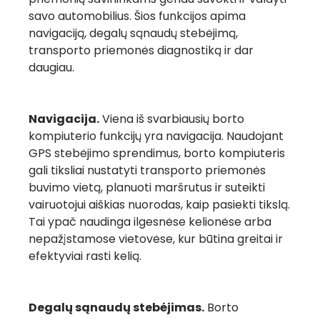
savo automobilius. Šios funkcijos apima
navigaciją, degalų sąnaudų stebėjimą,
transporto priemonės diagnostiką ir dar
daugiau.
Navigacija.
Viena iš svarbiausių borto
kompiuterio funkcijų yra navigacija. Naudojant
GPS stebėjimo sprendimus, borto kompiuteris
gali tiksliai nustatyti transporto priemonės
buvimo vietą, planuoti maršrutus ir suteikti
vairuotojui aiškias nuorodas, kaip pasiekti tikslą.
Tai ypač naudinga ilgesnėse kelionėse arba
nepažįstamose vietovėse, kur būtina greitai ir
efektyviai rasti kelią.
Degalų sąnaudų stebėjimas.
Borto