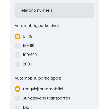
Telefono numeris
Automobilių parko dydis:
0-49
50-99
100-199
200+
Automobilių parko tipas:
Lengvieji automobiliai
Sunkiasvoris transportas
Mix