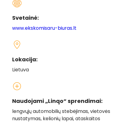
Svetainė:
www.ekskomisaru-biuras.lt
Lokacija:
Lietuva
Naudojami „Linqo“ sprendimai:
lengvųjų automobilių stebėjimas, vietovės
nustatymas, kelionių lapai, ataskaitos