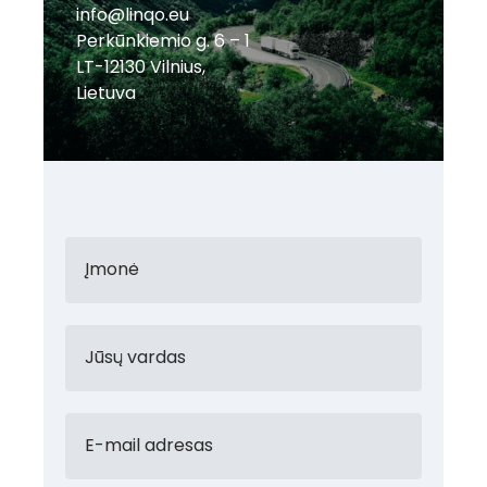
info@linqo.eu
Perkūnkiemio g. 6 – 1
LT-12130 Vilnius,
Lietuva
Įmonė
Jūsų vardas
E-mail adresas