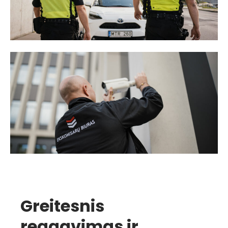
Greitesnis
reagavimas ir