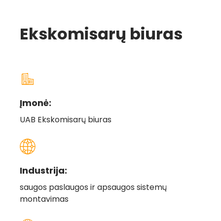
Ekskomisarų biuras
Įmonė:
UAB Ekskomisarų biuras
Industrija:
saugos paslaugos ir apsaugos sistemų
montavimas