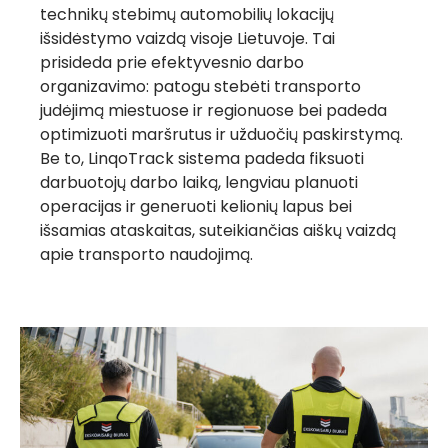
technikų stebimų automobilių lokacijų
išsidėstymo vaizdą visoje Lietuvoje. Tai
prisideda prie efektyvesnio darbo
organizavimo: patogu stebėti transporto
judėjimą miestuose ir regionuose bei padeda
optimizuoti maršrutus ir užduočių paskirstymą.
Be to, LinqoTrack sistema padeda fiksuoti
darbuotojų darbo laiką, lengviau planuoti
operacijas ir generuoti kelionių lapus bei
išsamias ataskaitas, suteikiančias aiškų vaizdą
apie transporto naudojimą.