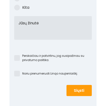
Kita
Jūsų žinutė
Perskaičiau ir patvirtinu, jog susipažinau su
privatumo politika.
Noriu prenumeruoti Linqo naujienlaiškį.
Siųsti