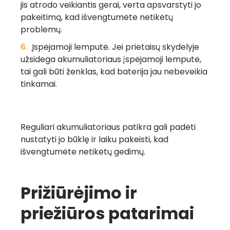
jis atrodo veikiantis gerai, verta apsvarstyti jo
pakeitimą, kad išvengtumėte netikėtų
problemų.
Įspėjamoji lemputė.
Jei prietaisų skydelyje
užsidega akumuliatoriaus įspėjamoji lemputė,
tai gali būti ženklas, kad baterija jau nebeveikia
tinkamai.
Reguliari akumuliatoriaus patikra gali padėti
nustatyti jo būklę ir laiku pakeisti, kad
išvengtumėte netikėtų gedimų.
Prižiūrėjimo ir
priežiūros patarimai