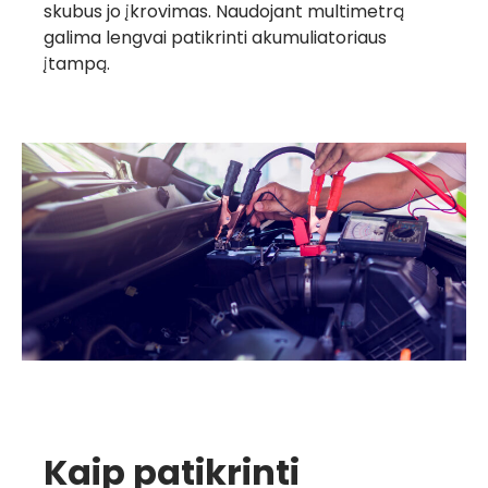
skubus jo įkrovimas. Naudojant multimetrą
galima lengvai patikrinti akumuliatoriaus
įtampą.
Kaip patikrinti