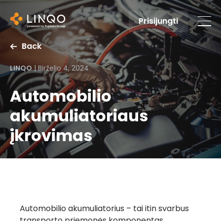
Prisijungti
Back
LINQO
|
Birželio 4, 2024
Automobilio
akumuliatoriaus
įkrovimas
Automobilio akumuliatorius – tai itin svarbus
transporto priemonės komponentas,