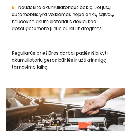
Naudokite akumuliatoriaus dėklą.
Jei jūsų
automobilis yra veikiamas nepalankių sąlygų,
naudokite akumuliatoriaus dėklą, kad
apsaugotumėte jį nuo dulkių ir drėgmės.
Reguliarūs priežiūros darbai padės išlaikyti
akumuliatorių geros būklės ir užtikrins ilgą
tarnavimo laiką.