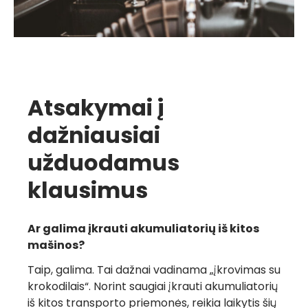
Atsakymai į
dažniausiai
užduodamus
klausimus
Ar galima įkrauti akumuliatorių iš kitos
mašinos?
Taip, galima. Tai dažnai vadinama „įkrovimas su
krokodilais“. Norint saugiai įkrauti akumuliatorių
iš kitos transporto priemonės, reikia laikytis šių