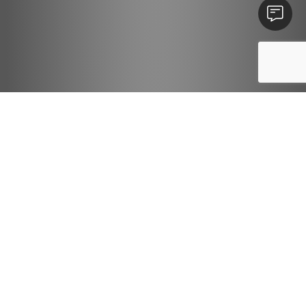
Susisieki
Entdecken Sie die
Vorteile für die
Installations- und
Bauindustrie