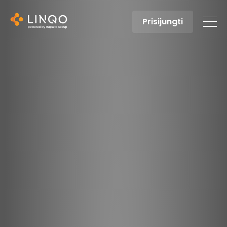
Prisijungti